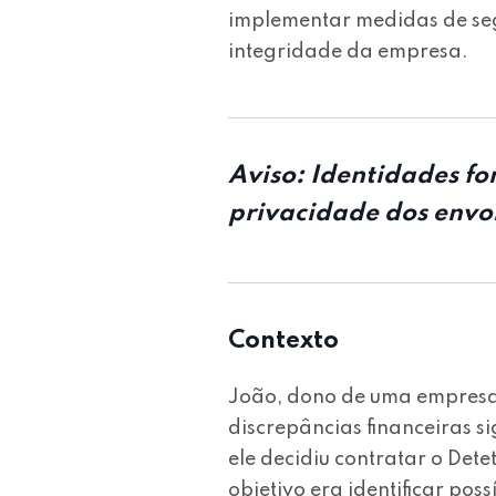
implementar medidas de se
integridade da empresa.
Aviso: Identidades f
privacidade dos envo
Contexto
João, dono de uma empresa 
discrepâncias financeiras si
ele decidiu contratar o Dete
objetivo era identificar po