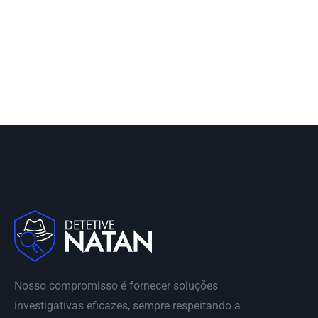
Nosso compromisso é fornecer soluções
investigativas eficazes, sempre respeitando a