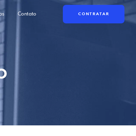
os
Contato
CONTRATAR
o