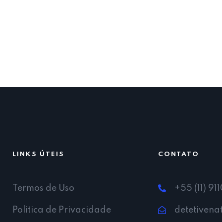
LINKS ÚTEIS
CONTATO
Termos de Uso
+55 (11) 91
Politica de Privacidade
detetiven