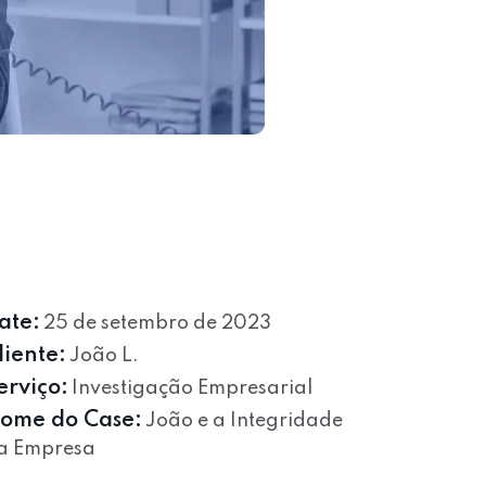
ate:
25 de setembro de 2023
liente:
João L.
erviço:
Investigação Empresarial
ome do Case:
João e a Integridade
a Empresa