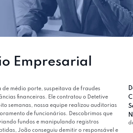
ão Empresarial
D
de médio porte, suspeitava de fraudes
ncias financeiras. Ele contratou o Detetive
C
ito semanas, nossa equipe realizou auditorias
S
itoramento de funcionários. Descobrimos que
N
viando fundos e manipulando registros
d
tidas, João conseguiu demitir o responsável e