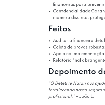
financeiros para prevenir
Confidencialidade Garan
maneira discreta, prote
Feitos
Auditoria financeira deta
Coleta de provas robustas 
Apoio na implementação 
Relatório final abrangent
Depoimento do
“O Detetive Natan nos ajudo
fortalecendo nossa seguran
profissional.”
– João L.