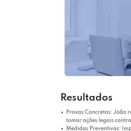
Resultados
Provas Concretas:
João r
tomar ações legais contra
Medidas Preventivas:
Imp