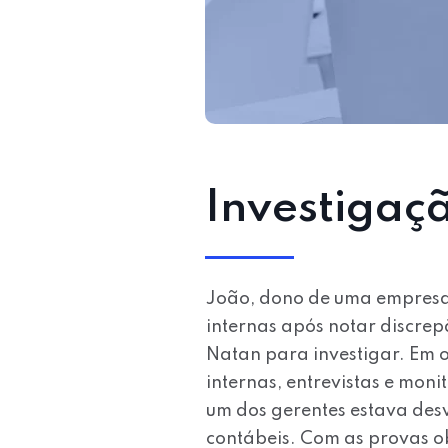
Investigaç
João, dono de uma empresa 
internas após notar discrepâ
Natan para investigar. Em o
internas, entrevistas e mon
um dos gerentes estava des
contábeis. Com as provas ob