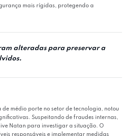
gurança mais rígidas, protegendo a
oram alteradas para preservar a
lvidos.
de médio porte no setor de tecnologia, notou
gnificativas. Suspeitando de fraudes internas,
tive Natan para investigar a situação. O
ssíveis responsáveis e implementar medidas