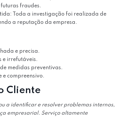
 futuras fraudes.
tida:
Toda a investigação foi realizada de
gendo a reputação da empresa.
lhada e precisa.
e irrefutáveis.
de medidas preventivas.
e e compreensivo.
 Cliente
u a identificar e resolver problemas internos,
ça empresarial. Serviço altamente